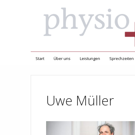
Start
Über uns
Leistungen
Sprechzeiten
Uwe Müller