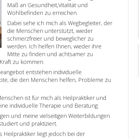
Maß an Gesundheit,Vitalität und
Wohlbefinden zu erreichen.
Dabei sehe ich mich als Wegbegleiter, der
die Menschen unterstützt, wieder
schmerzfreier und beweglicher zu
werden. Ich helfen Ihnen, wieder ihre
Mitte zu finden und achtsamer zu
 Kraft zu kommen.
pieangebot entstehen individuelle
te, die den Menschen helfen, Probleme zu
enschen ist für mich als Heilpraktiker und
eine individuelle Therapie und Beratung.
en und meine vielseitigen Weiterbildungen
udiert und praktiziert.
 Heilpraktiker liegt jedoch bei der