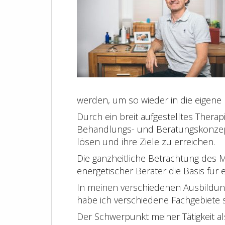
werden, um so wieder in die eigene
Durch ein breit aufgestelltes Thera
Behandlungs- und Beratungskonzep
lösen und ihre Ziele zu erreichen.
Die ganzheitliche Betrachtung des M
energetischer Berater die Basis für 
In meinen verschiedenen Ausbildung
habe ich verschiedene Fachgebiete st
Der Schwerpunkt meiner Tätigkeit als